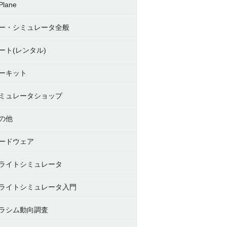
Plane
ー・シミュレータ全般
ート(レンタル)
ーキット
ミュレータショップ
の他
ードウェア
ライトシミュレータ
ライトシミュレータ入門
ラシム動向調査