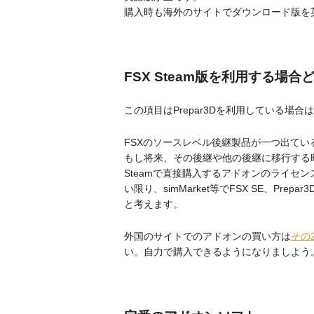
購入時も海外のサイトでダウンロード版を
FSX Steam版を利用する場
この項目はPrepar3Dを利用している場
FSXのソースレベル後継製品が一つ出てい
もし将来、その後継や他の後継に移行する
Steamで直接購入するアドオンのライセ
い限り、simMarket等でFSX SE、P
と考えます。
外国のサイトでのアドオンの買い方は
その
い。自力で購入できるようになりましよう