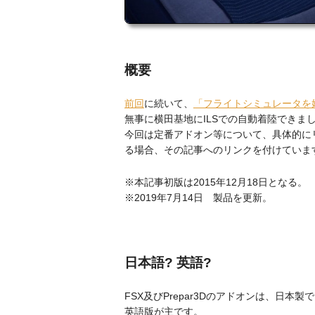
概要
前回
に続いて、
「フライトシミュレータを
無事に横田基地にILSでの自動着陸できまし
今回は定番アドオン等について、具体的に
る場合、その記事へのリンクを付けていま
※本記事初版は2015年12月18日となる。
※2019年7月14日 製品を更新。
日本語? 英語?
FSX及びPrepar3Dのアドオンは、日
英語版が主です。