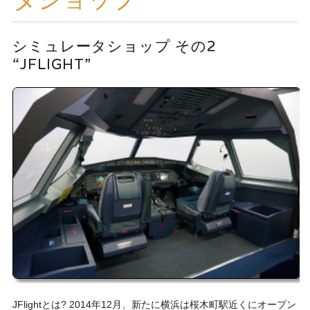
ッ
プ
シミュレータショップ その2
“JFLIGHT”
JFlightとは? 2014年12月、新たに横浜は桜木町駅近くにオープン