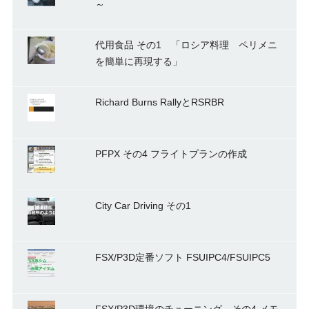
～
代用食品 その1 「ロシア料理 ペリメニ
を簡単に再現する」
Richard Burns RallyとRSRBR
PFPX その4 フライトプランの作成
City Car Driving その1
FSX/P3D定番ソフト FSUIPC4/FSUIPC5