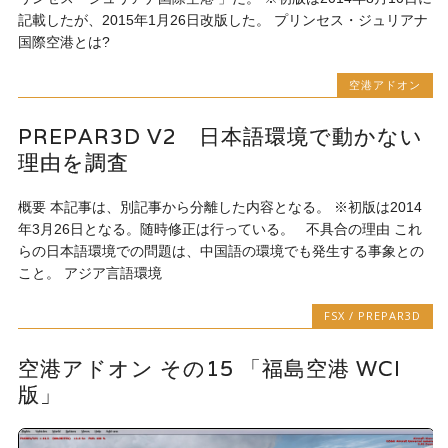
記載したが、2015年1月26日改版した。 プリンセス・ジュリアナ
国際空港とは?
空港アドオン
PREPAR3D V2 日本語環境で動かない
理由を調査
概要 本記事は、別記事から分離した内容となる。 ※初版は2014
年3月26日となる。随時修正は行っている。 不具合の理由 これ
らの日本語環境での問題は、中国語の環境でも発生する事象との
こと。 アジア言語環境
FSX / PREPAR3D
空港アドオン その15 「福島空港 WCI
版」