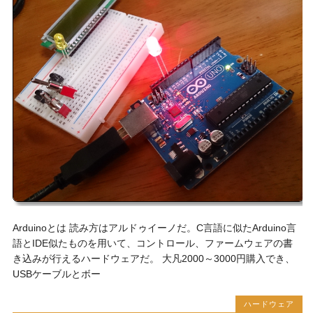
Arduinoとは 読み方はアルドゥイーノだ。C言語に似たArduino言
語とIDE似たものを用いて、コントロール、ファームウェアの書
き込みが行えるハードウェアだ。 大凡2000～3000円購入でき、
USBケーブルとボー
ハードウェア