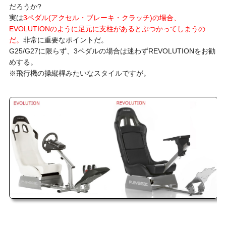
だろうか?
実は
3ペダル(アクセル・ブレーキ・クラッチ)の場合、
EVOLUTIONのように足元に支柱があるとぶつかってしまうの
だ。
非常に重要なポイントだ。
G25/G27に限らず、3ペダルの場合は迷わずREVOLUTIONをお勧
めする。
※飛行機の操縦桿みたいなスタイルですが。