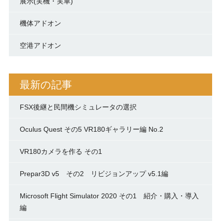
展示(実機・実車)
機体アドオン
空港アドオン
最新の記事
FSX後継と民間機シミュレータの選択
Oculus Quest その5 VR180ギャラリー編 No.2
VR180カメラを作る その1
Prepar3D v5 その2 リビジョンアップ v5.1編
Microsoft Flight Simulator 2020 その1 紹介・購入・導入
編