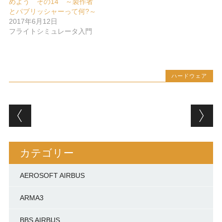
めよう その14 ～製作者
とパブリッシャーって何?～
2017年6月12日
フライトシミュレータ入門
ハードウェア
投稿ナビゲーション
カテゴリー
AEROSOFT AIRBUS
ARMA3
BBS AIRBUS