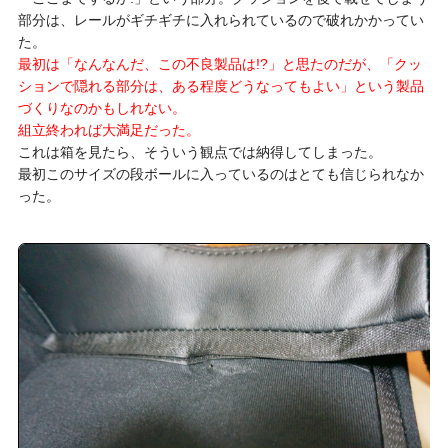
部分は、レールがギチギチに入れられているので破れかかってい
た。
最初は「なんなんだ、この不良製品は!?」と思たのだが、「クッ
ションで隠れる部分は、ある程度どうなってもよい」という製品
づくりなのかもしれない。
組立終われば大満足だった。
これは箱を見たら、そういう観点では納得してしまった。
最初このサイズの段ボールに入っているのはとても信じられなか
った。