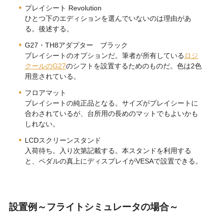
プレイシート Revolution
ひとつ下のエディションを選んでいないのは理由があ
る。後述する。
G27・TH8アダプター ブラック
プレイシートのオプションだ。筆者が所有している
ロジ
クールのG27
のシフトを設置するためのものだ。色は2色
用意されている。
フロアマット
プレイシートの純正品となる。サイズがプレイシートに
合わされているが、台所用の長めのマットでもよいかも
しれない。
LCDスクリーンスタンド
入荷待ち。入り次第記載する。本スタンドを利用する
と、ペダルの真上にディスプレイがVESAで設置できる。
設置例～フライトシミュレータの場合～