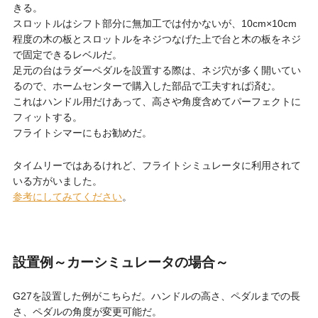
きる。
スロットルはシフト部分に無加工では付かないが、10cm×10cm
程度の木の板とスロットルをネジつなげた上で台と木の板をネジ
で固定できるレベルだ。
足元の台はラダーペダルを設置する際は、ネジ穴が多く開いてい
るので、ホームセンターで購入した部品で工夫すれば済む。
これはハンドル用だけあって、高さや角度含めてパーフェクトに
フィットする。
フライトシマーにもお勧めだ。
タイムリーではあるけれど、フライトシミュレータに利用されて
いる方がいました。
参考にしてみてください
。
設置例～カーシミュレータの場合～
G27を設置した例がこちらだ。ハンドルの高さ、ペダルまでの長
さ、ペダルの角度が変更可能だ。