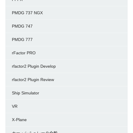
PMDG 737 NGX
PMDG 747
PMDG 777
rFactor PRO
rfactor2 Plugin Develop
rfactor2 Plugin Review
Ship Simulator
VR
X-Plane
カー・シミュレータ全般