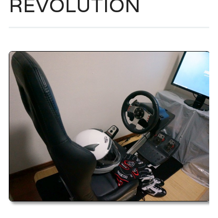
REVOLUTION
ッ
プ