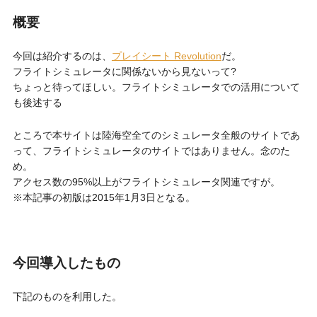
概要
今回は紹介するのは、
プレイシート Revolution
だ。
フライトシミュレータに関係ないから見ないって?
ちょっと待ってほしい。フライトシミュレータでの活用について
も後述する
ところで本サイトは陸海空全てのシミュレータ全般のサイトであ
って、フライトシミュレータのサイトではありません。念のた
め。
アクセス数の95%以上がフライトシミュレータ関連ですが。
※本記事の初版は2015年1月3日となる。
今回導入したもの
下記のものを利用した。