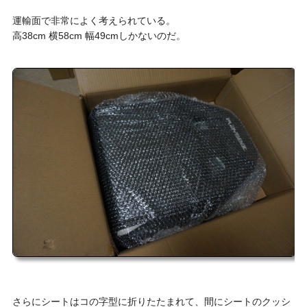
運輸面で非常によく考えられている。
高38cm 横58cm 幅49cmしかないのだ。
さらにシートはコの字型に折りたたまれて、間にシートのクッシ