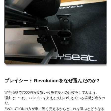
プレイシート Revolutionをなぜ選んだのか?
実売価格で7000円程度安い位モデルとの比較をしてみよう。
理由は一つだ。ハンドルを支える支柱の生えている場所が違うの
だ。
EVOLUTIONの方が車に近く見えるからとこれを選ぶとどうなる