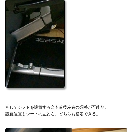
そしてシフトを設置する台も前後左右の調整が可能だ。
設置位置もシートの左と右、どちらも指定できる。