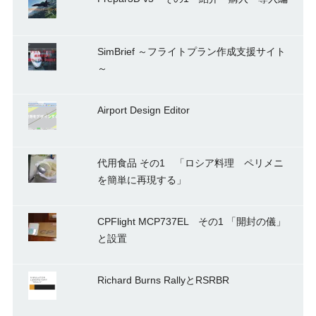
SimBrief ～フライトプラン作成支援サイト
～
Airport Design Editor
代用食品 その1 「ロシア料理 ペリメニ
を簡単に再現する」
CPFlight MCP737EL その1 「開封の儀」
と設置
Richard Burns RallyとRSRBR