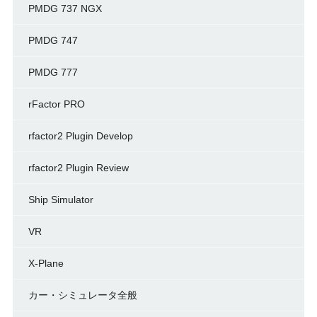
PMDG 737 NGX
PMDG 747
PMDG 777
rFactor PRO
rfactor2 Plugin Develop
rfactor2 Plugin Review
Ship Simulator
VR
X-Plane
カー・シミュレータ全般