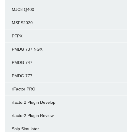
MJC8 Q400
MSFS2020
PFPX
PMDG 737 NGX
PMDG 747
PMDG 777
rFactor PRO
rfactor2 Plugin Develop
rfactor2 Plugin Review
Ship Simulator