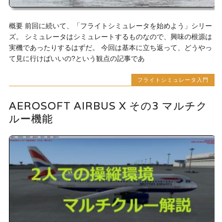
概要 前回に続いて、「フライトシミュレータを始めよう」シリー
ズ。 シミュレータはシミュレートするものなので、興味の根源は
実機であったりするはずだ。 今回は基本に立ち返って、どうやっ
て見に行けばいいの?という観点の記事であ
フライトシミュレータ入門
AEROSOFT AIRBUS X その3 マルチク
ルー機能