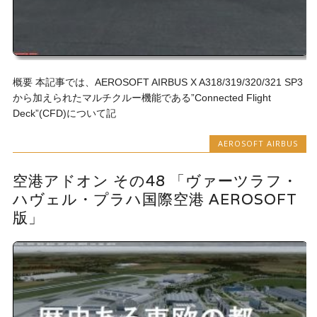
概要 本記事では、AEROSOFT AIRBUS X A318/319/320/321 SP3
から加えられたマルチクルー機能である”Connected Flight
Deck”(CFD)について記
AEROSOFT AIRBUS
空港アドオン その48 「ヴァーツラフ・
ハヴェル・プラハ国際空港 AEROSOFT
版」