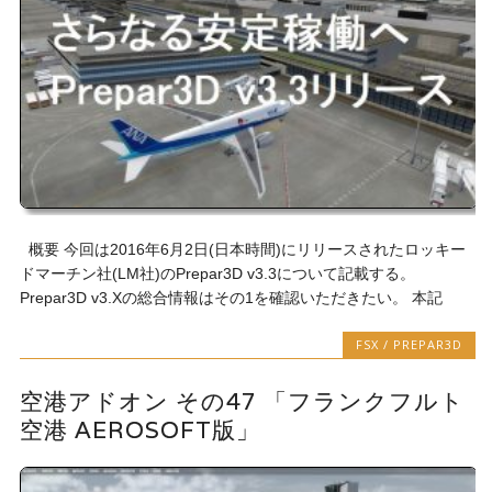
概要 今回は2016年6月2日(日本時間)にリリースされたロッキー
ドマーチン社(LM社)のPrepar3D v3.3について記載する。
Prepar3D v3.Xの総合情報はその1を確認いただきたい。 本記
FSX / PREPAR3D
空港アドオン その47 「フランクフルト
空港 AEROSOFT版」