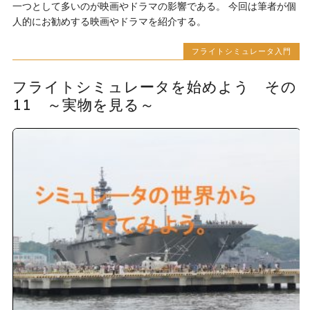
一つとして多いのが映画やドラマの影響である。 今回は筆者が個
人的にお勧めする映画やドラマを紹介する。
フライトシミュレータ入門
フライトシミュレータを始めよう その
11 ～実物を見る～