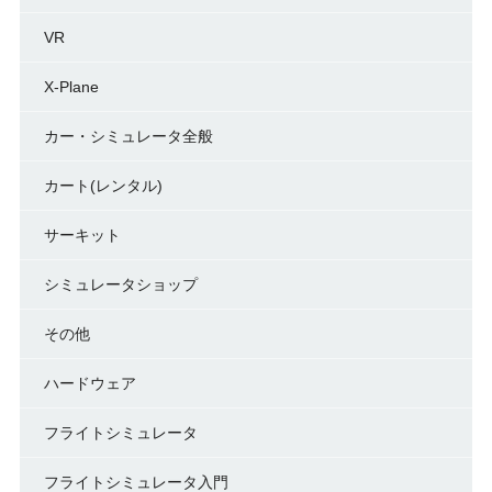
VR
X-Plane
カー・シミュレータ全般
カート(レンタル)
サーキット
シミュレータショップ
その他
ハードウェア
フライトシミュレータ
フライトシミュレータ入門