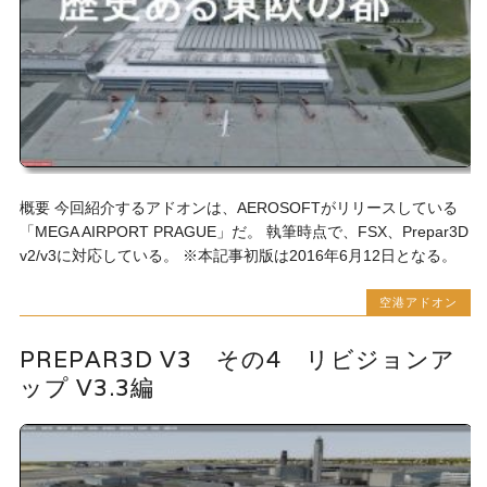
概要 今回紹介するアドオンは、AEROSOFTがリリースしている
「MEGA AIRPORT PRAGUE」だ。 執筆時点で、FSX、Prepar3D
v2/v3に対応している。 ※本記事初版は2016年6月12日となる。
空港アドオン
PREPAR3D V3 その4 リビジョンア
ップ V3.3編