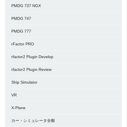
PMDG 737 NGX
PMDG 747
PMDG 777
rFactor PRO
rfactor2 Plugin Develop
rfactor2 Plugin Review
Ship Simulator
VR
X-Plane
カー・シミュレータ全般