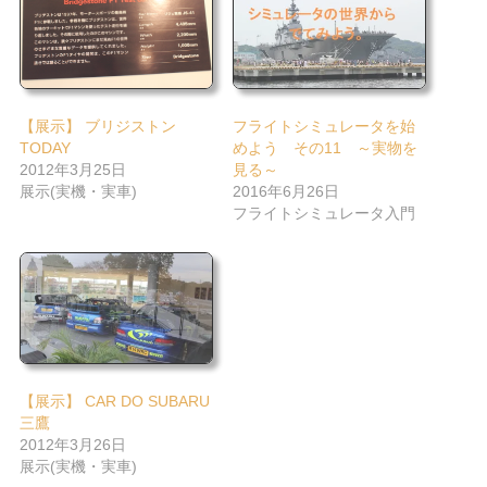
【展示】 ブリジストン
フライトシミュレータを始
TODAY
めよう その11 ～実物を
2012年3月25日
見る～
展示(実機・実車)
2016年6月26日
フライトシミュレータ入門
【展示】 CAR DO SUBARU
三鷹
2012年3月26日
展示(実機・実車)