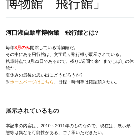
博物館 飛行館」
ッ
プ
河口湖自動車博物館 飛行館とは?
毎年
8月のみ
開館している博物館だ。
その中にある飛行館は、文字通り飛行機が展示されている。
執筆時点で8月23日であるので、残り1週間で来年までしばしの休
館だ。
夏休みの最後の思い出にどうだろうか?
※
ホームページはこちら
。日程・時間等は確認頂きたい。
展示されているもの
本記事の内容は、2010～2011年のものなので、現在は、展示形
態等は異なる可能性がある。ご了承いただきたい。