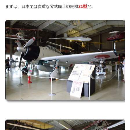
まずは、日本では貴重な零式艦上戦闘機
21型
だ。