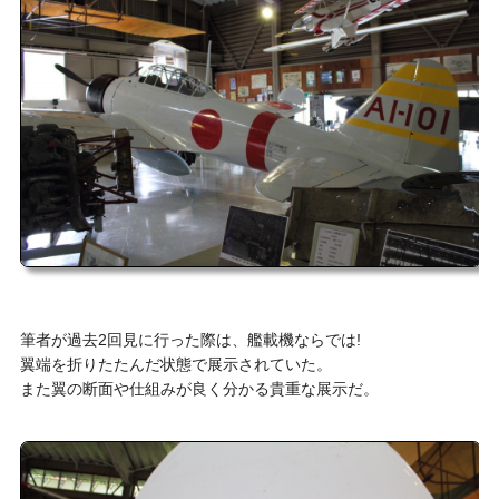
筆者が過去2回見に行った際は、艦載機ならでは!
翼端を折りたたんだ状態で展示されていた。
また翼の断面や仕組みが良く分かる貴重な展示だ。