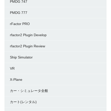
PMDG 747
PMDG 777
rFactor PRO
rfactor2 Plugin Develop
rfactor2 Plugin Review
Ship Simulator
VR
X-Plane
カー・シミュレータ全般
カート(レンタル)