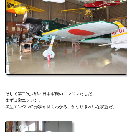
そして第二次大戦の日本軍機のエンジンたちだ。
まずは栄エンジン。
星型エンジンの形状が良くわかる。かなりきれいな状態だ。