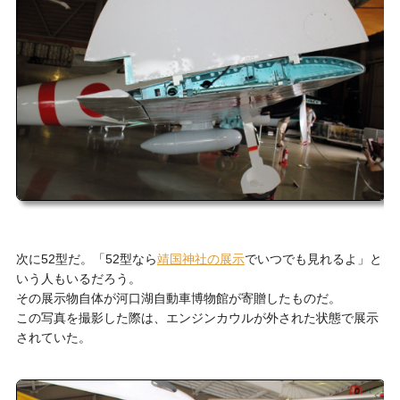
次に52型だ。「52型なら
靖国神社の展示
でいつでも見れるよ」と
いう人もいるだろう。
その展示物自体が河口湖自動車博物館が寄贈したものだ。
この写真を撮影した際は、エンジンカウルが外された状態で展示
されていた。