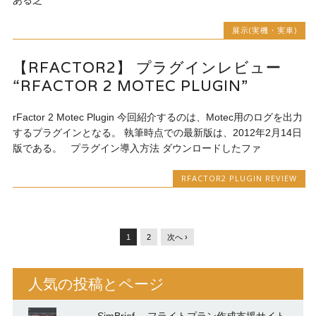
ある芝
展示(実機・実車)
【RFACTOR2】 プラグインレビュー
“RFACTOR 2 MOTEC PLUGIN”
rFactor 2 Motec Plugin 今回紹介するのは、Motec用のログを出力
するプラグインとなる。 執筆時点での最新版は、2012年2月14日
版である。 プラグイン導入方法 ダウンロードしたファ
RFACTOR2 PLUGIN REVIEW
1
2
次へ ›
人気の投稿とページ
SimBrief ～フライトプラン作成支援サイト