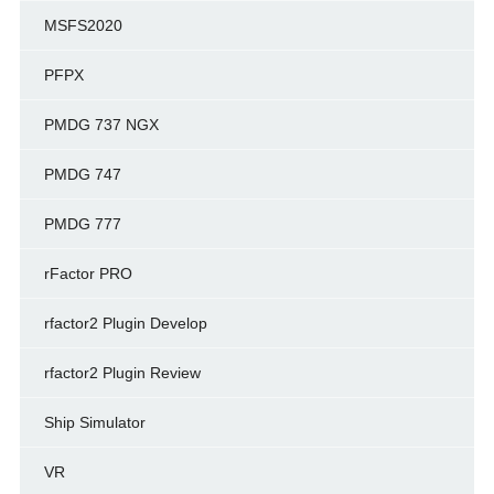
MSFS2020
PFPX
PMDG 737 NGX
PMDG 747
PMDG 777
rFactor PRO
rfactor2 Plugin Develop
rfactor2 Plugin Review
Ship Simulator
VR