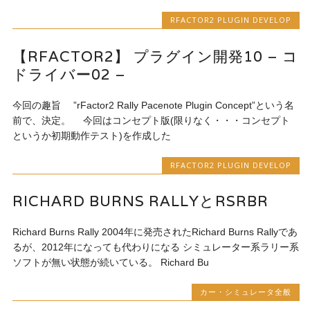
RFACTOR2 PLUGIN DEVELOP
【RFACTOR2】 プラグイン開発10 – コ
ドライバー02 –
今回の趣旨 ”rFactor2 Rally Pacenote Plugin Concept”という名
前で、決定。 今回はコンセプト版(限りなく・・・コンセプト
というか初期動作テスト)を作成した
RFACTOR2 PLUGIN DEVELOP
RICHARD BURNS RALLYとRSRBR
Richard Burns Rally 2004年に発売されたRichard Burns Rallyであ
るが、2012年になっても代わりになる シミュレーター系ラリー系
ソフトが無い状態が続いている。 Richard Bu
カー・シミュレータ全般