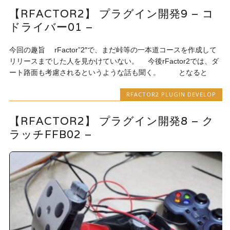
【RFACTOR2】 プラグイン開発9 – コ
ドライバー01 –
今回の趣旨 rFactor”2″で、まだ峠等の一本道コースを作成して
リリースまでした人を見かけていない。 今後rFactor2では、ダ
ート路面も考慮されるというような話も聞く。 となると
RFACTOR2 PLUGIN DEVELOP
【RFACTOR2】 プラグイン開発8 – ク
ラッチFFB02 –