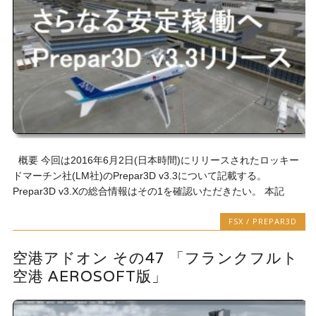
概要 今回は2016年6月2日(日本時間)にリリースされたロッキー
ドマーチン社(LM社)のPrepar3D v3.3について記載する。
Prepar3D v3.Xの総合情報はその1を確認いただきたい。 本記
FSX / PREPAR3D
空港アドオン その47 「フランクフルト
空港 AEROSOFT版」