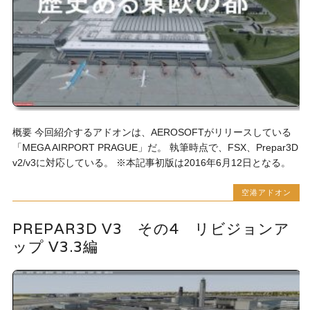
概要 今回紹介するアドオンは、AEROSOFTがリリースしている
「MEGA AIRPORT PRAGUE」だ。 執筆時点で、FSX、Prepar3D
v2/v3に対応している。 ※本記事初版は2016年6月12日となる。
空港アドオン
PREPAR3D V3 その4 リビジョンア
ップ V3.3編