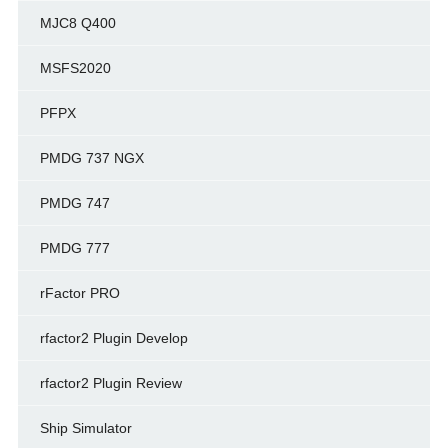
MJC8 Q400
MSFS2020
PFPX
PMDG 737 NGX
PMDG 747
PMDG 777
rFactor PRO
rfactor2 Plugin Develop
rfactor2 Plugin Review
Ship Simulator