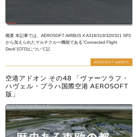
概要 本記事では、AEROSOFT AIRBUS X A318/319/320/321 SP3
から加えられたマルチクルー機能である”Connected Flight
Deck”(CFD)について記
AEROSOFT AIRBUS
空港アドオン その48 「ヴァーツラフ・
ハヴェル・プラハ国際空港 AEROSOFT
版」