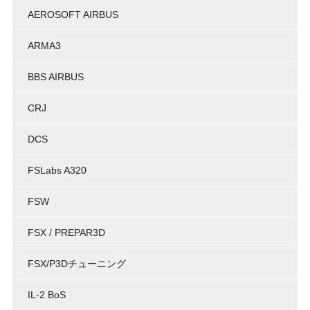
AEROSOFT AIRBUS
ARMA3
BBS AIRBUS
CRJ
DCS
FSLabs A320
FSW
FSX / PREPAR3D
FSX/P3Dチューニング
IL-2 BoS