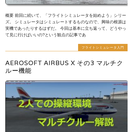
概要 前回に続いて、「フライトシミュレータを始めよう」シリー
ズ。 シミュレータはシミュレートするものなので、興味の根源は
実機であったりするはずだ。 今回は基本に立ち返って、どうやっ
て見に行けばいいの?という観点の記事であ
フライトシミュレータ入門
AEROSOFT AIRBUS X その3 マルチク
ルー機能