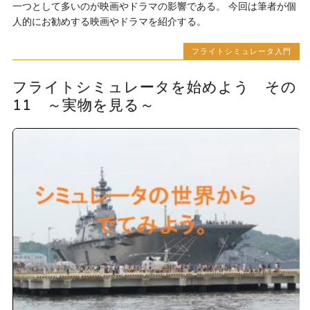
一つとして多いのが映画やドラマの影響である。 今回は筆者が個
人的にお勧めする映画やドラマを紹介する。
フライトシミュレータ入門
フライトシミュレータを始めよう その
11 ～実物を見る～