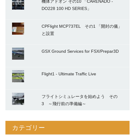
機体アドオン その10 「CARENADO -
DO228 100 HD SERIES」
CPFlight MCP737EL その1 「開封の儀」
と設置
GSX Ground Services for FSX/Prepar3D
Flight1 - Ultimate Traffic Live
フライトシミュレータを始めよう その
3 ～飛行前の準備編～
カテゴリー