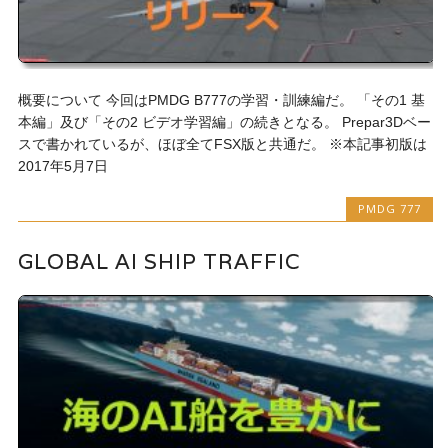
概要について 今回はPMDG B777の学習・訓練編だ。 「その1 基
本編」及び「その2 ビデオ学習編」の続きとなる。 Prepar3Dベー
スで書かれているが、ほぼ全てFSX版と共通だ。 ※本記事初版は
2017年5月7日
PMDG 777
GLOBAL AI SHIP TRAFFIC