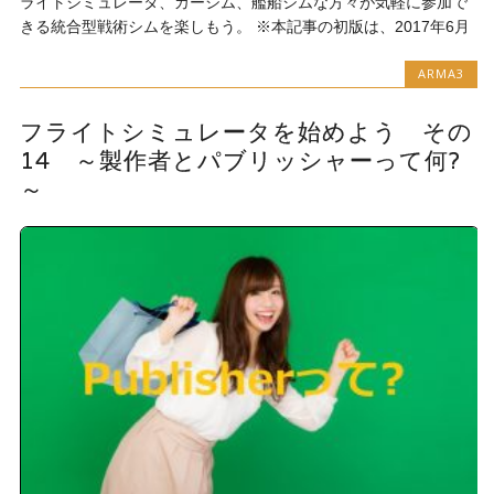
ライトシミュレータ、カーシム、艦船シムな方々が気軽に参加で
きる統合型戦術シムを楽しもう。 ※本記事の初版は、2017年6月
ARMA3
フライトシミュレータを始めよう その
14 ～製作者とパブリッシャーって何?
～