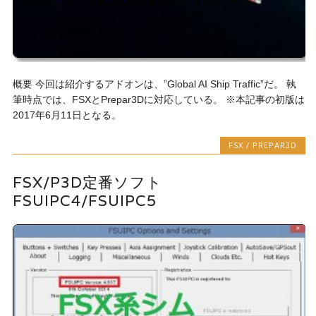
概要 今回は紹介するアドオンは、”Global AI Ship Traffic”だ。 執
筆時点では、FSXとPrepar3Dに対応している。 ※本記事の初版は
2017年6月11日となる。
FSX / PREPAR3D
FSX/P3D定番ソフト
FSUIPC4/FSUIPC5