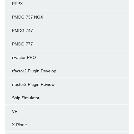
PFPX
PMDG 737 NGX
PMDG 747
PMDG 777
rFactor PRO
rfactor2 Plugin Develop
rfactor2 Plugin Review
Ship Simulator
VR
X-Plane