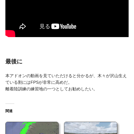
最後に
本アドオンの動画を見ていただけると分かるが、木々が沢山生え
ている割にはFPSが非常に高めだ。
離着陸訓練の練習地の一つとしてお勧めしたい。
関連