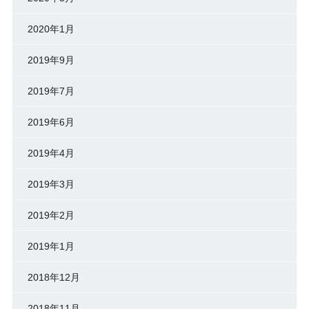
2020年1月
2019年9月
2019年7月
2019年6月
2019年4月
2019年3月
2019年2月
2019年1月
2018年12月
2018年11月