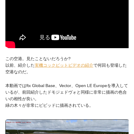
この空港。見たことないだろうか?
以前、紹介した
実機コックピットビデオの紹介
で何回も登場した
空港なのだ。
本動画ではftx Global Base、Vector、Open LE Europeを導入して
いるが、前回紹介したドモジェドヴォと同様に非常に描画の色合
いの相性が良い。
緑の木々が非常にビビッドに描画されている。