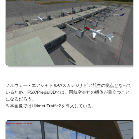
ノルウェー・エアシャトルやスカンジナビア航空の拠点となって
いるため、FSX/Prepar3Dでは、同航空会社の機体が目立つこと
になるだろう。
※本画像ではUltimet Traffic2を導入している。