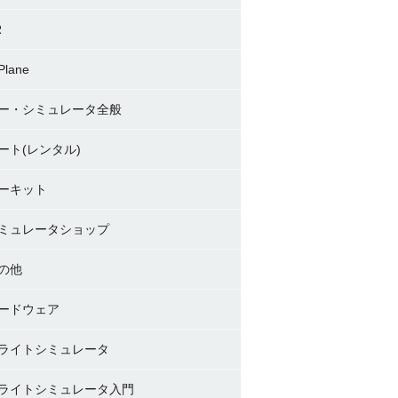
R
Plane
ー・シミュレータ全般
ート(レンタル)
ーキット
ミュレータショップ
の他
ードウェア
ライトシミュレータ
ライトシミュレータ入門