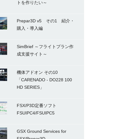
トを作りたい～
Prepar3D v5 その1 紹介・
購入・導入編
SimBrief ～フライトプラン作
成支援サイト～
機体アドオン その10
「CARENADO - DO228 100
HD SERIES」
FSX/P3D定番ソフト
FSUIPC4/FSUIPC5
GSX Ground Services for
FSX/Prepar3D