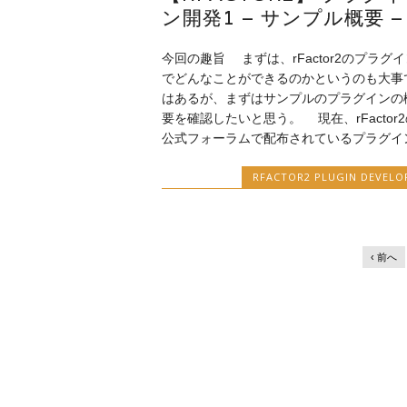
ン開発1 – サンプル概要 –
プ
今回の趣旨 まずは、rFactor2のプラグイ
でどんなことができるのかというのも大事
はあるが、まずはサンプルのプラグインの
要を確認したいと思う。 現在、rFactor2
公式フォーラムで配布されているプラグイ
RFACTOR2 PLUGIN DEVELO
‹ 前へ